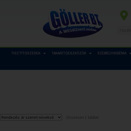
TISZTÍTÓSZEREK
TAKARÍTÓESZKÖZÖK
SZEMÉLYHIGIÉNIA
Összesen 1 találat