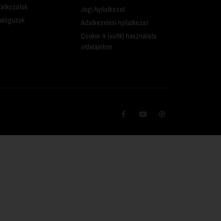
latkozatok
Jogi Nyilatkozat
alógusok
Adatkezelési nyilatkozat
Cookie-k (sütik) használata
oldalainkon