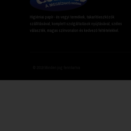
Higiéniai papír- és vegyi termékek, takarítóeszközök
szállításával, komplett szolgáltatások nyújtásával, széles
választék, magas színvonalon és kedvező feltételekkel.
© 2019 Minden jog fenntartva