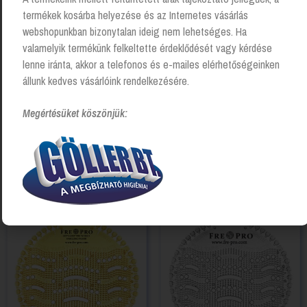
termékek kosárba helyezése és az Internetes vásárlás
webshopunkban bizonytalan ideig nem lehetséges. Ha
valamelyik termékünk felkeltette érdeklődését vagy kérdése
lenne iránta, akkor a telefonos és e-mailes elérhetőségeinken
állunk kedves vásárlóink rendelkezésére.
Megértésüket köszönjük:
Kapcsolódó Termékek