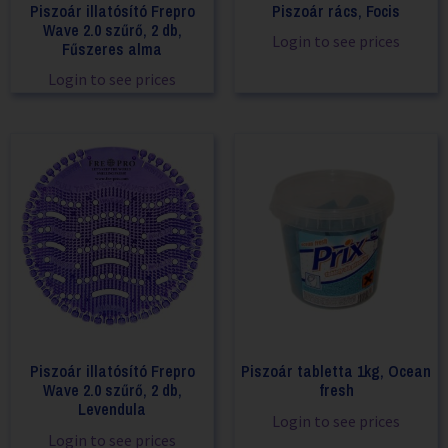
Piszoár illatósító Frepro
Piszoár rács, Focis
Wave 2.0 szűrő, 2 db,
Login to see prices
Fűszeres alma
Login to see prices
Piszoár illatósító Frepro
Piszoár tabletta 1kg, Ocean
Wave 2.0 szűrő, 2 db,
fresh
Levendula
Login to see prices
Login to see prices