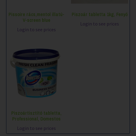
Pissoire rács,mentol illatú-
Piszoár tabletta 1kg, Fenyő
V-screen blue
Login to see prices
Login to see prices
Piszoártisztító tabletta,
Professional, Domestos
Login to see prices