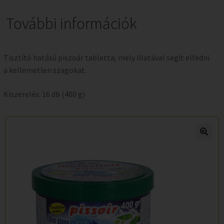
További információk
Tisztító hatású piszoár tabletta, mely illatával segít elfedni
a kellemetlen szagokat.
Kiszerelés: 16 db (400 g)