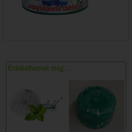
Érdekelhetnek még…