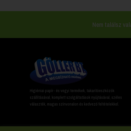
Nem találsz val
Higiéniai papír- és vegyi termékek, takarítóeszközök
szállításával, komplett szolgáltatások nyújtásával, széles
választék, magas színvonalon és kedvező feltételekkel.