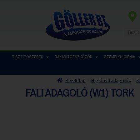
TISZTÍTÓSZEREK
TAKARÍTÓESZKÖZÖK
SZEMÉLYHIGIÉNIA
Kezdőlap
Higiéniai adagolók
K
FALI ADAGOLÓ (W1) TORK