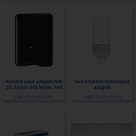
Kéztörlő papír adagoló Midi
Tork Elevation habszappan
Z/C hajtott (H3) fekete, Tork
adagoló
Login to see prices
Login to see prices