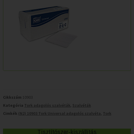
Cikkszám
10903
Kategória
Tork adagolós szalvéták
,
Szalvéták
Cimkék
(N2) 10903 Tork Universal adagolós szalvéta
,
Tork
Tisztítószer-kiszállítás