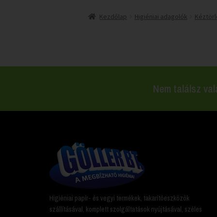
Kezdőlap
Higiéniai adagolók
Kéztörl
Nem találsz val
Higiéniai papír- és vegyi termékek, takarítóeszközök
szállításával, komplett szolgáltatások nyújtásával, széles