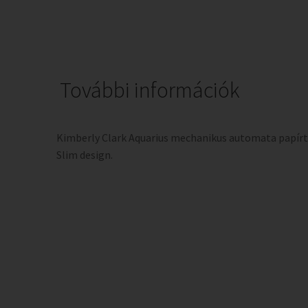
További információk
Kimberly Clark Aquarius mechanikus automata papír
Slim design.