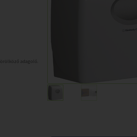
törölköző adagoló.