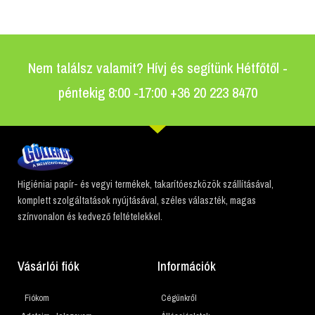
Nem találsz valamit? Hívj és segítünk Hétfőtől -
péntekig 8:00 -17:00 +36 20 223 8470
Higiéniai papír- és vegyi termékek, takarítóeszközök szállításával,
komplett szolgáltatások nyújtásával, széles választék, magas
színvonalon és kedvező feltételekkel.
Vásárlói fiók
Információk
Fiókom
Cégünkről