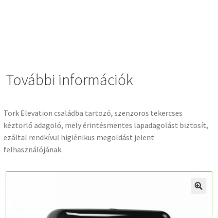
További információk
Tork Elevation családba tartozó, szenzoros tekercses
kéztörlő adagoló, mely érintésmentes lapadagolást biztosít,
ezáltal rendkívül higiénikus megoldást jelent
felhasználójának.