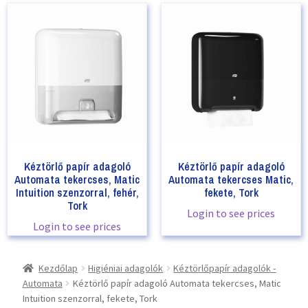
Kéztörlő papír adagoló
Kéztörlő papír adagoló
Automata tekercses, Matic
Automata tekercses Matic,
Intuition szenzorral, fehér,
fekete, Tork
Tork
Login to see prices
Login to see prices
Kezdőlap
Higiéniai adagolók
Kéztörlőpapír adagolók -
Automata
Kéztörlő papír adagoló Automata tekercses, Matic
Intuition szenzorral, fekete, Tork