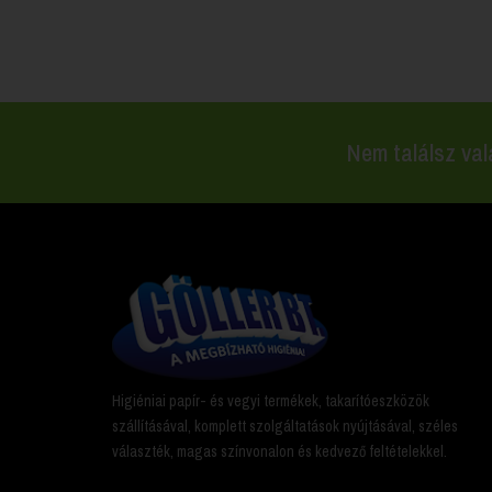
Nem találsz val
Higiéniai papír- és vegyi termékek, takarítóeszközök
szállításával, komplett szolgáltatások nyújtásával, széles
választék, magas színvonalon és kedvező feltételekkel.