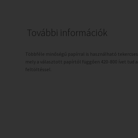
További információk
Többféle minőségű papírral is használható tekercses
mely a választott papírtól függően 420-800 ívet tud 
feltöltéssel.