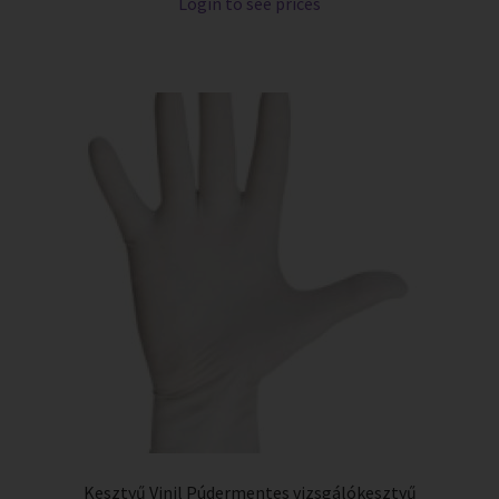
Login to see prices
Kesztyű Vinil Púdermentes vizsgálókesztyű