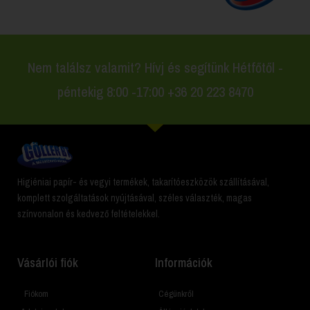
Nem találsz valamit? Hívj és segítünk Hétfőtől -
péntekig 8:00 -17:00 +36 20 223 8470
Higiéniai papír- és vegyi termékek, takarítóeszközök szállításával,
komplett szolgáltatások nyújtásával, széles választék, magas
színvonalon és kedvező feltételekkel.
Vásárlói fiók
Információk
Fiókom
Cégünkről