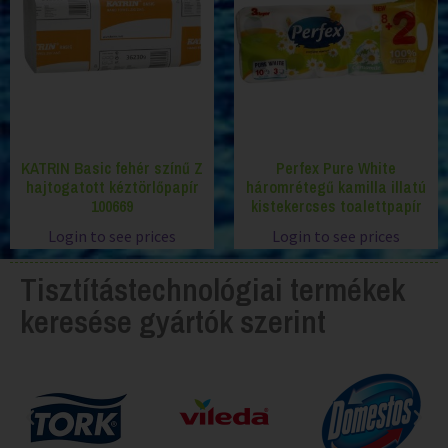
KATRIN Basic fehér színű Z
Perfex Pure White
hajtogatott kéztörlőpapír
háromrétegű kamilla illatú
100669
kistekercses toalettpapír
Login to see prices
Login to see prices
Tisztítástechnológiai termékek
keresése gyártók szerint