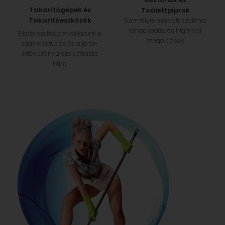
Takarítógépek és
Toalettpíprok
Takarítóeszközök
Személyre szabott szakmai
tanácsadás és higiéniai
Elkötelezettséget vállalunk a
megoldások
szakmai tudás és a jó ár-
érték arányú szolgáltatás
iránt.