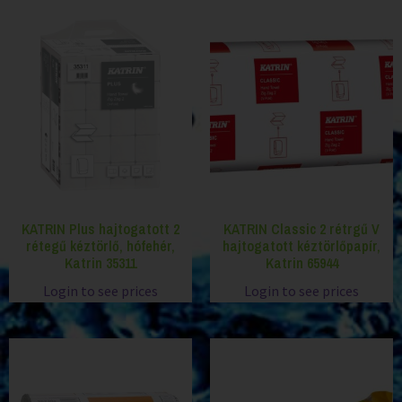
KATRIN Plus hajtogatott 2
KATRIN Classic 2 rétrgű V
rétegű kéztörlő, hófehér,
hajtogatott kéztörlőpapír,
Katrin 35311
Katrin 65944
Login to see prices
Login to see prices