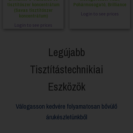
tisztítószer koncentrátum
Pohármosogató, Brilliance
(Savas tisztítószer
Login to see prices
koncentrátum)
Login to see prices
Legújabb
Tisztítástechnikiai
Eszközök
Válogasson kedvére folyamatosan bővülő
árukészletünkből