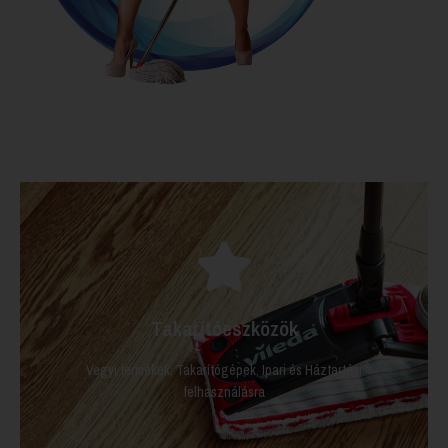
Tisztítástechnikai eszközök, Ipari és
Háztartási felhasználásra
Takarítóeszközök
Takarítóeszközök
Vegyi termékek, Takarítógépek, Ipari és Háztartási
felhasználásra