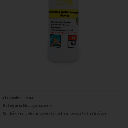
Cikkszám
B-POM1
Kategória
Mosogatószerek
Cimkék
kézi pohármosogató
,
pohármosogató tisztítószer