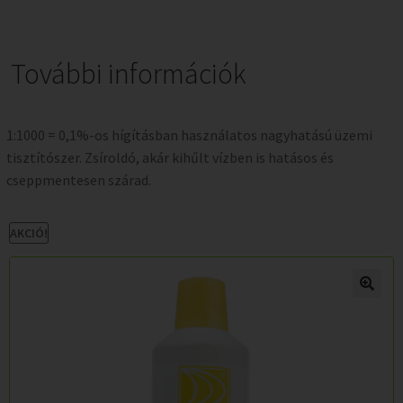
További információk
1:1000 = 0,1%-os hígításban használatos nagyhatású üzemi
tisztítószer. Zsíroldó, akár kihűlt vízben is hatásos és
cseppmentesen szárad.
AKCIÓ!