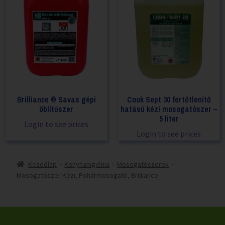
Brilliance ® Savas gépi
Cook Sept 30 fertőtlenítő
öblítőszer
hatású kézi mosogatószer –
5 liter
Login to see prices
Login to see prices
Kezdőlap
Konyhahigiénia
Mosogatószerek
Mosogatószer Kézi, Pohármosogató, Brilliance