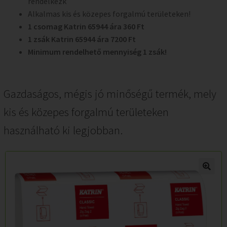
rendelkezk
Alkalmas kis és közepes forgalmú területeken!
1 csomag Katrin 65944 ára 360 Ft
1 zsák Katrin 65944 ára 7200 Ft
Minimum rendelhető mennyiség 1 zsák!
Gazdaságos, mégis jó minőségű termék, mely
kis és közepes forgalmú területeken
használható ki legjobban.