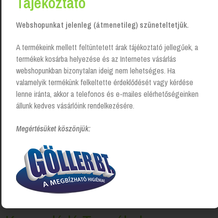
Tájékoztató
Webshopunkat jelenleg (átmenetileg) szüneteltetjük.
A termékeink mellett feltüntetett árak tájékoztató jellegűek, a
termékek kosárba helyezése és az Internetes vásárlás
webshopunkban bizonytalan ideig nem lehetséges. Ha
valamelyik termékünk felkeltette érdeklődését vagy kérdése
lenne iránta, akkor a telefonos és e-mailes elérhetőségeinken
állunk kedves vásárlóink rendelkezésére.
Megértésüket köszönjük: