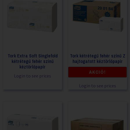
Tork Extra Soft Singlefold
Tork kétrétegű fehér színű Z
kétrétegű fehér színű
hajtogatott kéztörlőpapír
kéztörlőpapír
AKCIÓ!
Login to see prices
Login to see prices