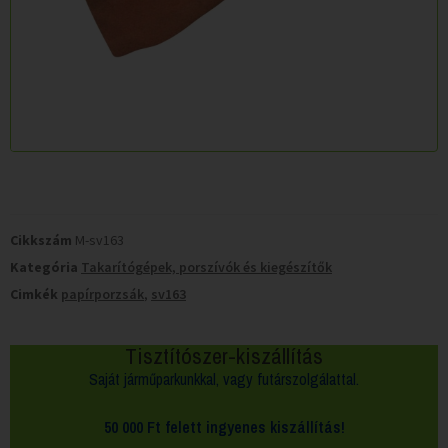
Cikkszám
M-sv163
Kategória
Takarítógépek, porszívók és kiegészítők
Cimkék
papírporzsák
,
sv163
Tisztítószer-kiszállítás
Saját járműparkunkkal, vagy futárszolgálattal.
50 000 Ft felett
ingyenes kiszállítás!