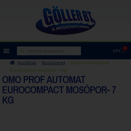
0
0
Ft
Kezdőlap
Mosószerek
Omo Prof Automat
Eurocompact mosópor- 7 kg
OMO PROF AUTOMAT
EUROCOMPACT MOSÓPOR- 7
KG