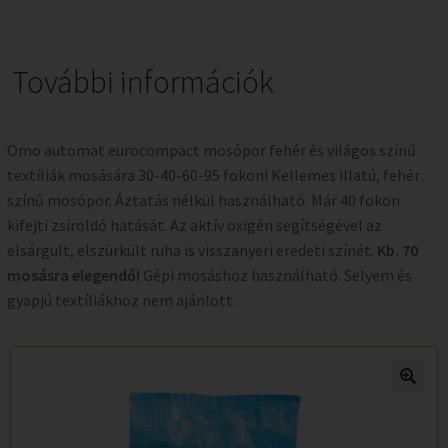
További információk
Omo automat eurocompact mosópor fehér és világos színű
textíliák mosására 30-40-60-95 fokon! Kellemes illatú, fehér
színű mosópor. Áztatás nélkül használható. Már 40 fokon
kifejti zsíroldó hatását. Az aktív oxigén segítségével az
elsárgult, elszürkült ruha is visszanyeri eredeti színét.
Kb. 70
mosásra elegendő!
Gépi mosáshoz használható. Selyem és
gyapjú textíliákhoz nem ajánlott.