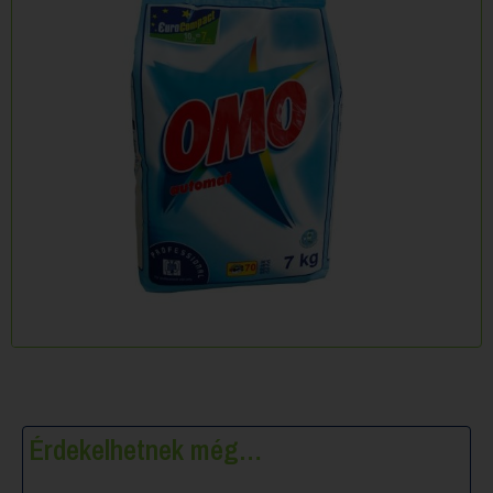
Érdekelhetnek még…