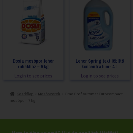
Dosia mosópor fehér
Lenor Spring textilöblítő
ruhákhoz – 9 kg
koncentrátum- 4 L
Login to see prices
Login to see prices
Kezdőlap
Mosószerek
Omo Prof Automat Eurocompact
mosópor- 7 kg