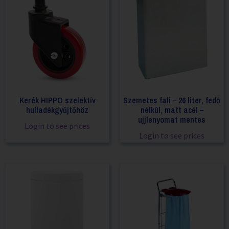
Kerék HIPPO szelektív
Szemetes fali – 26 liter, fedő
hulladékgyűjtőhöz
nélkül, matt acél –
ujjlenyomat mentes
Login to see prices
Login to see prices