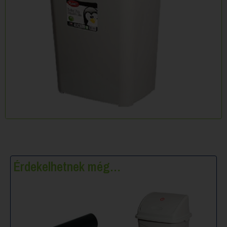
Érdekelhetnek még…