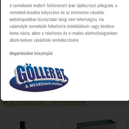
A termékeink mellett feltüntetett árak tájékoztató jellegűek, a
termékek kosárba helyezése és az Internetes vásárlás
webshopunkban bizonytalan ideig nem lehetséges. Ha
valamelyik termékünk felkeltette érdeklődését vagy kérdése
lenne iránta, akkor a telefonos és e-mailes elérhetőségeinken
állunk kedves vásárlóink rendelkezésére.
Megértésüket köszönjük:
Kapcsolódó Termékek