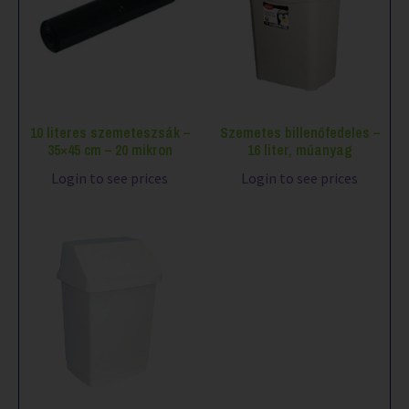
10 literes szemeteszsák –
Szemetes billenőfedeles –
35×45 cm – 20 mikron
16 liter, műanyag
Login to see prices
Login to see prices