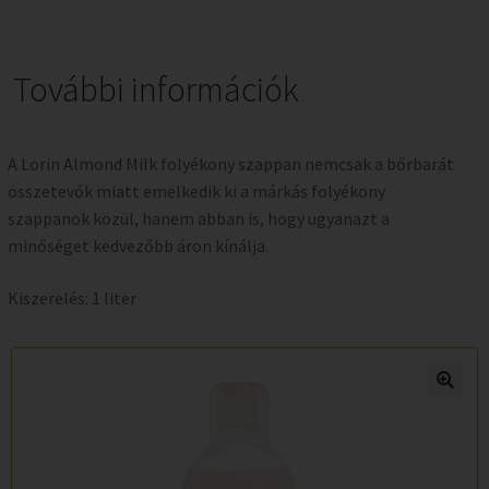
További információk
A Lorin Almond Milk folyékony szappan nemcsak a bőrbarát
összetevők miatt emelkedik ki a márkás folyékony
szappanok közül, hanem abban is, hogy ugyanazt a
minőséget kedvezőbb áron kínálja.
Kiszerelés: 1 liter