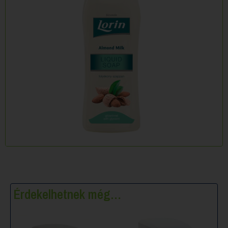
Érdekelhetnek még…