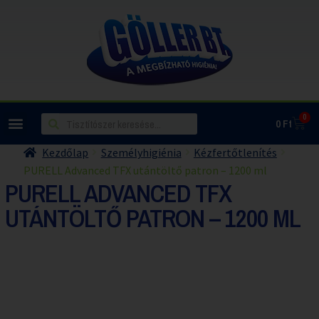
0
0
Ft
Kezdőlap
Személyhigiénia
Kézfertőtlenítés
PURELL Advanced TFX utántöltő patron – 1200 ml
PURELL ADVANCED TFX
UTÁNTÖLTŐ PATRON – 1200 ML