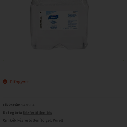
Elfogyott
Cikkszám
5476-04
Kategória
Kézfertőtlenítés
Cimkék
kézfertőtlenítő gél
,
Purell