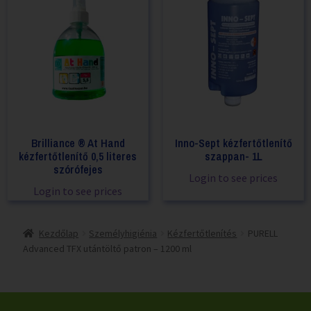
Brilliance ® At Hand
Inno-Sept kézfertőtlenítő
kézfertőtlenítő 0,5 literes
szappan- 1L
szórófejes
Login to see prices
Login to see prices
Kezdőlap
Személyhigiénia
Kézfertőtlenítés
PURELL
Advanced TFX utántöltő patron – 1200 ml