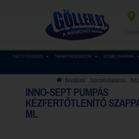
TISZTÍTÓSZEREK
TAKARÍTÓESZKÖZÖK
SZEMÉLYHIGIÉNIA
Kezdőlap
Személyhigiénia
Kéz
INNO-SEPT PUMPÁS
KÉZFERTŐTLENÍTŐ SZAPPA
ML