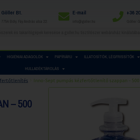
Göller Bt.
E-mail
+36 2
7754 Bóly, Fáy András utca 22.
info@goller.hu
Göller 
HIGIÉNIAI ADAGOLÓK
PAPÍRÁRU
ILLATOSÍTÓK, LÉGFRISSÍTŐK
HULLADÉKTÁROLÁS
fertőtlenítés
Inno-Sept pumpás kézfertőtlenítő szappan – 500
N – 500