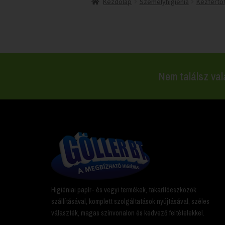
Kezdőlap
Személyhigiénia
Kézfertőt
Nem találsz val
Higiéniai papír- és vegyi termékek, takarítóeszközök
szállításával, komplett szolgáltatások nyújtásával, széles
választék, magas színvonalon és kedvező feltételekkel.