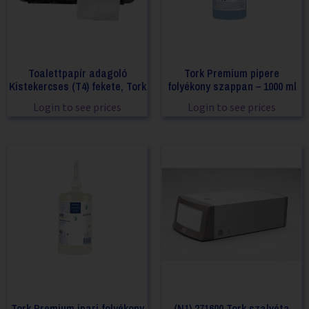
Toalettpapír adagoló
Tork Premium pipere
Kistekercses (T4) fekete, Tork
folyékony szappan – 1000 ml
Login to see prices
Login to see prices
Tork Premium ipari folyékony
(N1) 271600 Tork szalvéta