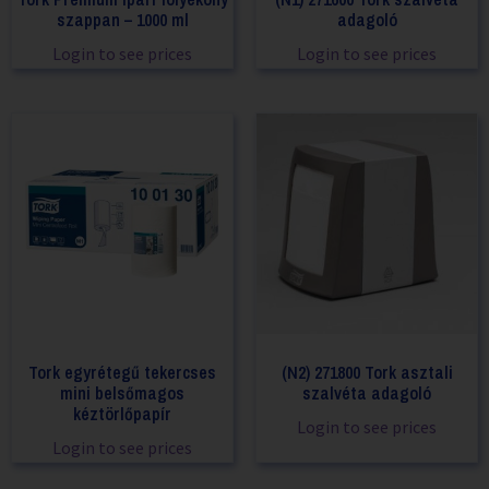
szappan – 1000 ml
adagoló
Login to see prices
Login to see prices
Tork egyrétegű tekercses
(N2) 271800 Tork asztali
mini belsőmagos
szalvéta adagoló
kéztörlőpapír
Login to see prices
Login to see prices