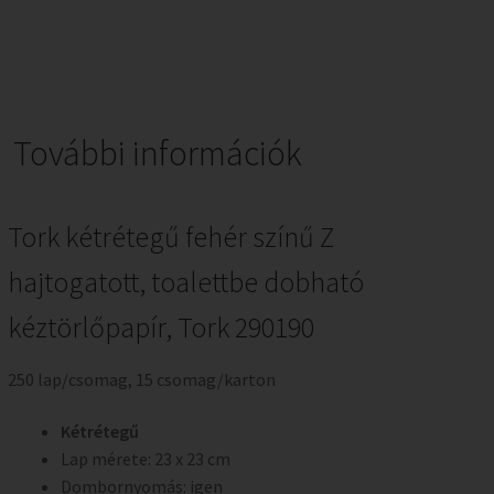
További információk
Tork kétrétegű fehér színű Z
hajtogatott, toalettbe dobható
kéztörlőpapír, Tork 290190
250 lap/csomag, 15 csomag/karton
Kétrétegű
Lap mérete: 23 x 23 cm
Dombornyomás: igen