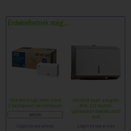
Érdekelhetnek még…
Tork kétrétegű fehér színű
Kéztörlő papír adagoló,
Z hajtogatott kéztörlőpapír
Midi, C/Z hajtott,
ujjlenyomat mentes matt
AKCIÓ!
acél
Login to see prices
Login to see prices