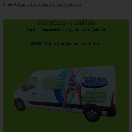
Cimkék
Domestos
,
fehérítő
,
textílfehérítő
Tisztítószer-kiszállítás
Saját járműparkunkkal, vagy futárszolgálattal.
50 000 Ft felett
ingyenes kiszállítás!