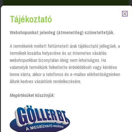
Tájékoztató
Webshopunkat jelenleg (átmenetileg) szüneteltetjük.
Kapcsolódó Termékek
A termékeink mellett feltüntetett árak tájékoztató jellegűek, a
termékek kosárba helyezése és az Internetes vásárlás
webshopunkban bizonytalan ideig nem lehetséges. Ha
valamelyik termékünk felkeltette érdeklődését vagy kérdése
lenne iránta, akkor a telefonos és e-mailes elérhetőségeinken
állunk kedves vásárlóink rendelkezésére.
Megértésüket köszönjük: