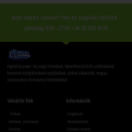
Nem találsz valamit? Hívj és segítünk Hétfőtől -
péntekig 8:00 -17:00 +36 20 223 8470
Higiéniai papír- és vegyi termékek, takarítóeszközök szállításával,
komplett szolgáltatások nyújtásával, széles választék, magas
színvonalon és kedvező feltételekkel.
Vásárlói fiók
Információk
Fiókom
Cégünkről
Adataim, Jelszavam
Állásajánlatok
Címeim
Fizetési módok