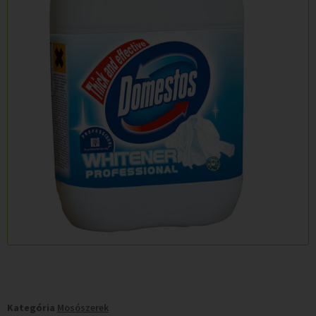
Kategória
Mosószerek