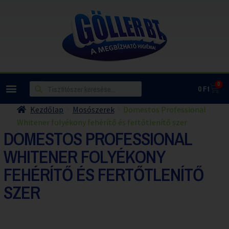
0
0
Ft
Kezdőlap
Mosószerek
Domestos Professional
Whitener folyékony fehérítő és fertőtlenítő szer
DOMESTOS PROFESSIONAL
WHITENER FOLYÉKONY
FEHÉRÍTŐ ÉS FERTŐTLENÍTŐ
SZER