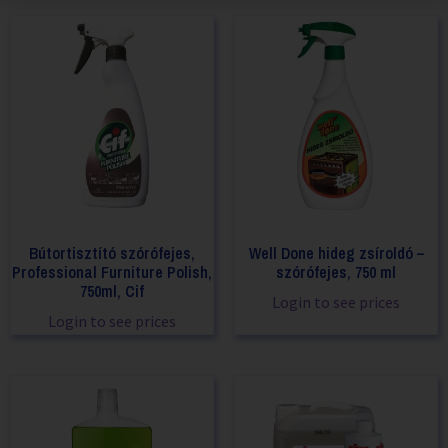
Bútortisztító szórófejes,
Well Done hideg zsíroldó –
Professional Furniture Polish,
szórófejes, 750 ml
750ml, Cif
Login to see prices
Login to see prices