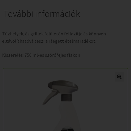
További információk
Tűzhelyek, és grillek felületén fellazítja és könnyen
eltávolíthatóvá teszi a ráégett ételmaradékot.
Kiszerelés: 750 ml-es szórófejes flakon