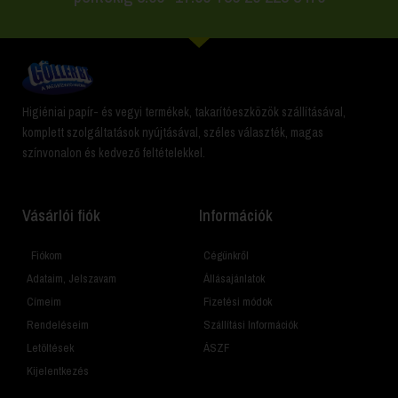
Higiéniai papír- és vegyi termékek, takarítóeszközök szállításával,
komplett szolgáltatások nyújtásával, széles választék, magas
színvonalon és kedvező feltételekkel.
Vásárlói fiók
Információk
Fiókom
Cégünkről
Adataim, Jelszavam
Állásajánlatok
Címeim
Fizetési módok
Rendeléseim
Szállítási Információk
Letöltések
ÁSZF
Kijelentkezés