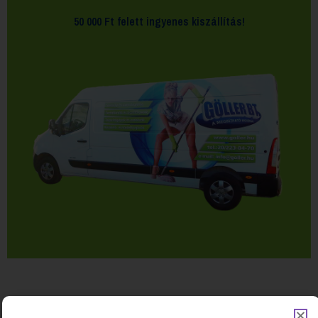
50 000 Ft felett
ingyenes kiszállítás!