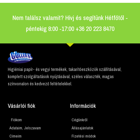
Nem találsz valamit? Hívj és segítünk Hétfőtől -
péntekig 8:00 -17:00 +36 20 223 8470
Higiéniai papír- és vegyi termékek, takarítóeszközök szállításával,
komplett szolgáltatások nyújtásával, széles választék, magas
színvonalon és kedvező feltételekkel.
Vásárlói fiók
Információk
Fiókom
Cégünkről
Adataim, Jelszavam
Állásajánlatok
Címeim
Fizetési módok