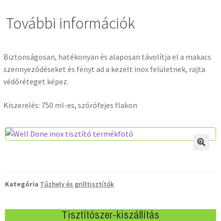
További információk
Biztonságosan, hatékonyan és alaposan távolítja el a makacs
szennyeződéseket és fényt ad a kezelt inox felületnek, rajta
védőréteget képez.
Kiszerelés: 750 ml-es, szórófejes flakon
Kategória
Tűzhely és grilltisztítók
Tisztítószer-kiszállítás