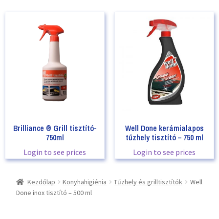
Brilliance ® Grill tisztító-
Well Done kerámialapos
750ml
tűzhely tisztító – 750 ml
Login to see prices
Login to see prices
Kezdőlap
Konyhahigiénia
Tűzhely és grilltisztítók
Well
Done inox tisztító – 500 ml