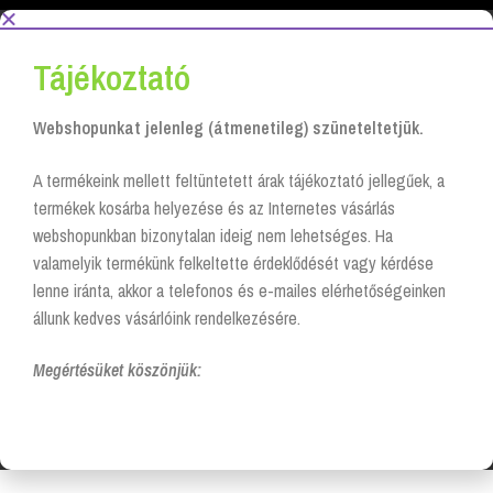
Tájékoztató
Webshopunkat jelenleg (átmenetileg) szüneteltetjük.
A termékeink mellett feltüntetett árak tájékoztató jellegűek, a
termékek kosárba helyezése és az Internetes vásárlás
webshopunkban bizonytalan ideig nem lehetséges. Ha
valamelyik termékünk felkeltette érdeklődését vagy kérdése
lenne iránta, akkor a telefonos és e-mailes elérhetőségeinken
állunk kedves vásárlóink rendelkezésére.
Megértésüket köszönjük: