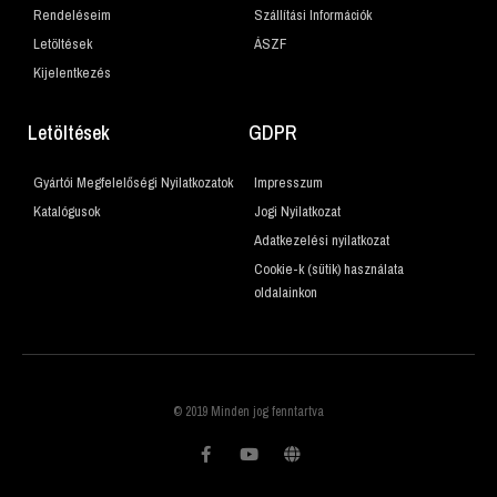
Rendeléseim
Szállítási Információk
Letöltések
ÁSZF
Kijelentkezés
Letöltések
GDPR
Gyártói Megfelelőségi Nyilatkozatok
Impresszum
Katalógusok
Jogi Nyilatkozat
Adatkezelési nyilatkozat
Cookie-k (sütik) használata
oldalainkon
© 2019 Minden jog fenntartva