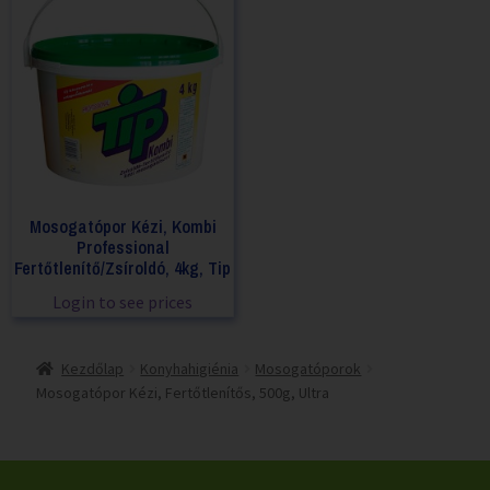
Mosogatópor Kézi, Kombi
Professional
Fertőtlenítő/Zsíroldó, 4kg, Tip
Login to see prices
Kezdőlap
Konyhahigiénia
Mosogatóporok
Mosogatópor Kézi, Fertőtlenítős, 500g, Ultra