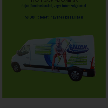
Tisztítószer-kiszállítás
Saját járműparkunkkal, vagy futárszolgálattal.
50 000 Ft felett
ingyenes kiszállítás!