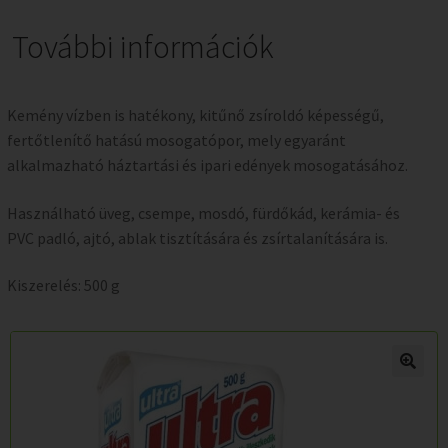
További információk
Kemény vízben is hatékony, kitűnő zsíroldó képességű,
fertőtlenítő hatású mosogatópor, mely egyaránt
alkalmazható háztartási és ipari edények mosogatásához.
Használható üveg, csempe, mosdó, fürdőkád, kerámia- és
PVC padló, ajtó, ablak tisztítására és zsírtalanítására is.
Kiszerelés: 500 g