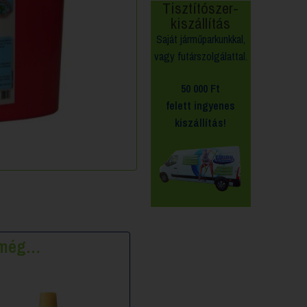
Tisztítószer-
kiszállítás
Saját járműparkunkkal,
vagy futárszolgálattal.
50 000 Ft
felett
ingyenes
kiszállítás!
k még…