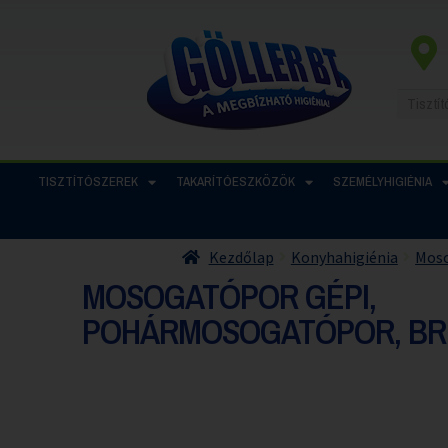
TISZTÍTÓSZEREK
TAKARÍTÓESZKÖZÖK
SZEMÉLYHIGIÉNIA
Kezdőlap
Konyhahigiénia
Mos
MOSOGATÓPOR GÉPI,
POHÁRMOSOGATÓPOR, BRI