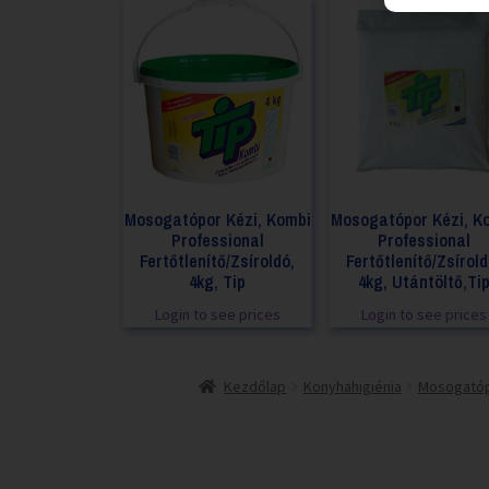
Mosogatópor Kézi, Kombi
Mosogatópor Kézi, K
Professional
Professional
Fertőtlenítő/Zsíroldó,
Fertőtlenítő/Zsírold
4kg, Tip
4kg, Utántöltő,Ti
Login to see prices
Login to see prices
Kezdőlap
Konyhahigiénia
Mosogató