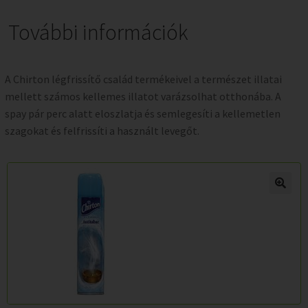
További információk
A Chirton légfrissítő család termékeivel a természet illatai
mellett számos kellemes illatot varázsolhat otthonába. A
spay pár perc alatt eloszlatja és semlegesíti a kellemetlen
szagokat és felfrissíti a használt levegőt.