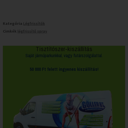
Kategória
Légfrissítők
Cimkék
légfrissítő spray
Tisztítószer-kiszállítás
Saját járműparkunkkal, vagy futárszolgálattal.
50 000 Ft felett
ingyenes kiszállítás!