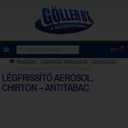
0
0
Ft
Kezdőlap
Illatosítók, Légfrissítők
Légfrissítők
Légfrissítő aerosol, Chirton – Antitabac
LÉGFRISSÍTŐ AEROSOL,
CHIRTON – ANTITABAC