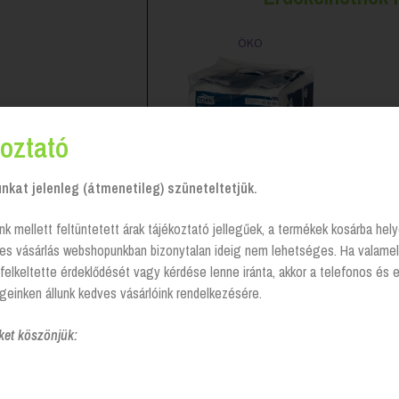
ÖKO
oztató
kat jelenleg (átmenetileg) szüneteltetjük.
nk mellett feltüntetett árak tájékoztató jellegűek, a termékek kosárba he
tes vásárlás webshopunkban bizonytalan ideig nem lehetséges. Ha valamel
felkeltette érdeklődését vagy kérdése lenne iránta, akkor a telefonos és 
Toalettpapír Mini SmartOne,
geinken állunk kedves vásárlóink rendelkezésére.
Tork
Login to see prices
ket köszönjük: