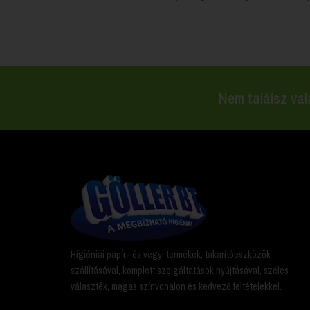
Nem találsz val
Higiéniai papír- és vegyi termékek, takarítóeszközök
szállításával, komplett szolgáltatások nyújtásával, széles
választék, magas színvonalon és kedvező feltételekkel.