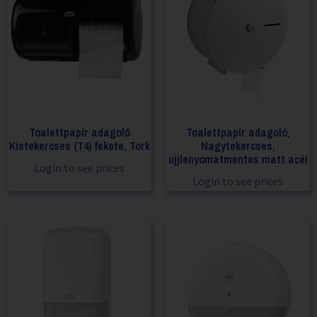
Toalettpapír adagoló
Toalettpapír adagoló,
Kistekercses (T4) fekete, Tork
Nagytekercses,
ujjlenyomatmentes matt acél
Login to see prices
Login to see prices