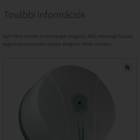
További információk
Vialli Mini Jumbo toalettpapír adagoló, ABS műanyag házzal,
nagytekercses toalettpapír adagoló, fehér színben.