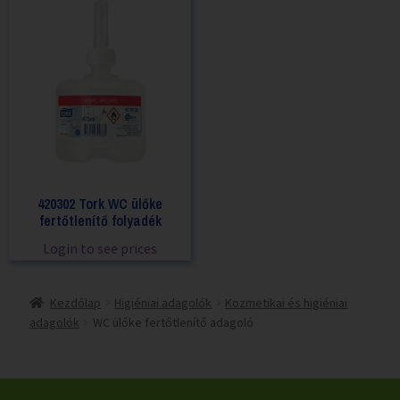
420302 Tork WC ülőke
fertőtlenítő folyadék
Login to see prices
Kezdőlap
Higiéniai adagolók
Kozmetikai és higiéniai
adagolók
WC ülőke fertőtlenítő adagoló