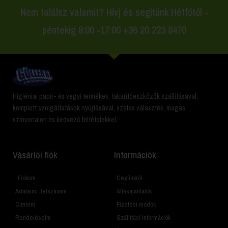
Nem találsz valamit? Hívj és segítünk Hétfőtől -
péntekig 8:00 -17:00 +36 20 223 8470
Higiéniai papír- és vegyi termékek, takarítóeszközök szállításával,
komplett szolgáltatások nyújtásával, széles választék, magas
színvonalon és kedvező feltételekkel.
Vásárlói fiók
Információk
Fiókom
Cégünkről
Adataim, Jelszavam
Állásajánlatok
Címeim
Fizetési módok
Rendeléseim
Szállítási Információk