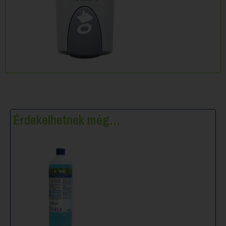
Érdekelhetnek még…