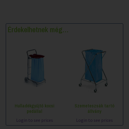
Érdekelhetnek még…
Hulladékgyűjtő kocsi
Szemeteszsák tartó
pedállal
állvány
Login to see prices
Login to see prices