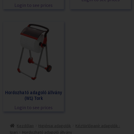
Login to see prices
Hordozható adagoló állvány
(W1) Tork
Login to see prices
Kezdőlap
Higiéniai adagolók
Kéztörlőpapír adagolók -
Ipari
Hordozható adagoló állvány