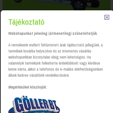
Tájékoztató
Webshopunkat jelenleg (átmenetileg) szüneteltetjük.
A termékeink mellett feltüntetett árak tájékoztató jellegűek, a
termékek kosárba helyezése és az Internetes vásárlás
webshopunkban bizonytalan ideig nem lehetséges. Ha
Kapcsolódó Termékek
valamelyik termékünk felkeltette érdeklődését vagy kérdése
lenne iránta, akkor a telefonos és e-mailes elérhetőségeinken
állunk kedves vásárlóink rendelkezésére.
Megértésüket köszönjük: