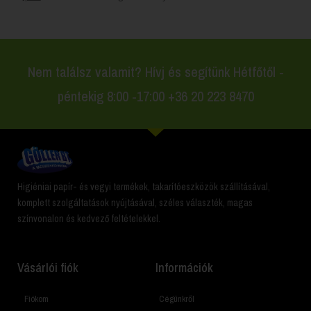
Nem találsz valamit? Hívj és segítünk Hétfőtől -
péntekig 8:00 -17:00 +36 20 223 8470
Higiéniai papír- és vegyi termékek, takarítóeszközök szállításával,
komplett szolgáltatások nyújtásával, széles választék, magas
színvonalon és kedvező feltételekkel.
Vásárlói fiók
Információk
Fiókom
Cégünkről