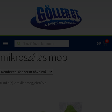
0
0
Ft
mikroszálas mop
Mind a(z) 2 találat megjelenítve