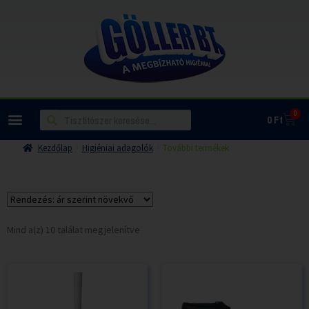
0
0
Ft
Kezdőlap
Higiéniai adagolók
További termékek
Mind a(z) 10 találat megjelenítve