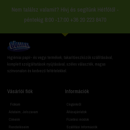
Nem találsz valamit? Hívj és segítünk Hétfőtől -
péntekig 8:00 -17:00 +36 20 223 8470
Higiéniai papír- és vegyi termékek, takarítóeszközök szállításával,
komplett szolgáltatások nyújtásával, széles választék, magas
színvonalon és kedvező feltételekkel.
Vásárlói fiók
Információk
Fiókom
Cégünkről
Adataim, Jelszavam
Állásajánlatok
Címeim
Fizetési módok
Rendeléseim
Szállítási Információk