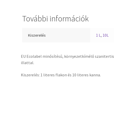
További információk
Kiszerelés
1 L
,
10L
EU Ecolabel minősítésű, környezetkímélő szanitertis
illattal.
Kiszerelés: 1 literes flakon és 10 literes kanna.