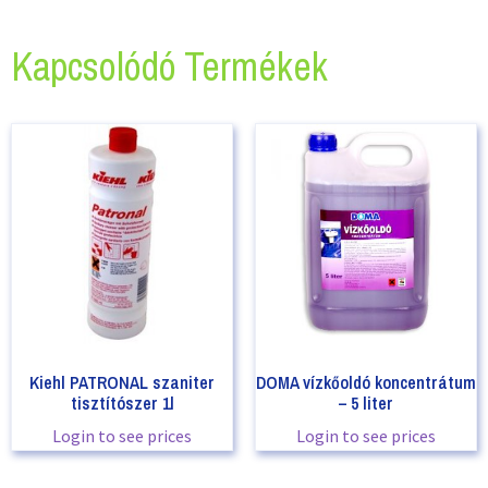
Kapcsolódó Termékek
Kiehl PATRONAL szaniter
DOMA vízkőoldó koncentrátum
tisztítószer 1l
– 5 liter
Login to see prices
Login to see prices