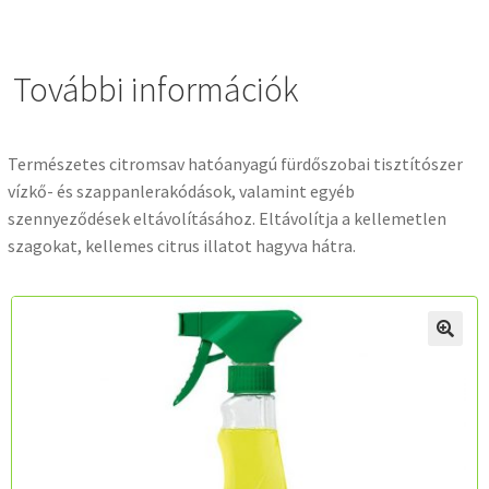
További információk
Természetes citromsav hatóanyagú fürdőszobai tisztítószer
vízkő- és szappanlerakódások, valamint egyéb
szennyeződések eltávolításához. Eltávolítja a kellemetlen
szagokat, kellemes citrus illatot hagyva hátra.