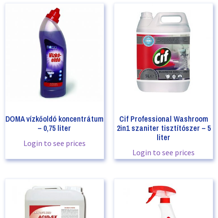
DOMA vízkőoldó koncentrátum
Cif Professional Washroom
– 0,75 liter
2in1 szaniter tisztítószer – 5
liter
Login to see prices
Login to see prices