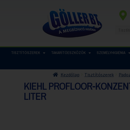
TISZTÍTÓSZEREK
TAKARÍTÓESZKÖZÖK
SZEMÉLYHIGIÉNIA
Kezdőlap
Tisztítószerek
Padoz
KIEHL PROFLOOR-KONZENT
LITER