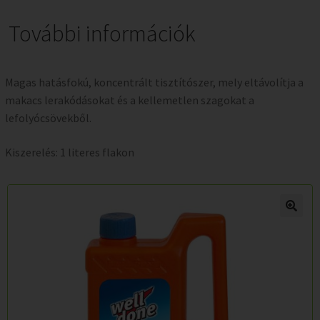
További információk
Magas hatásfokú, koncentrált tisztítószer, mely eltávolítja a
makacs lerakódásokat és a kellemetlen szagokat a
lefolyócsövekből.
Kiszerelés: 1 literes flakon