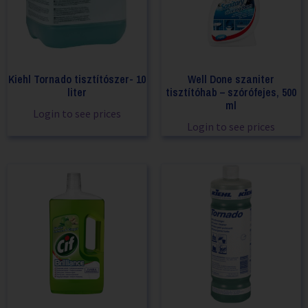
Kiehl Tornado tisztítószer- 10
Well Done szaniter
liter
tisztítóhab – szórófejes, 500
ml
Login to see prices
Login to see prices