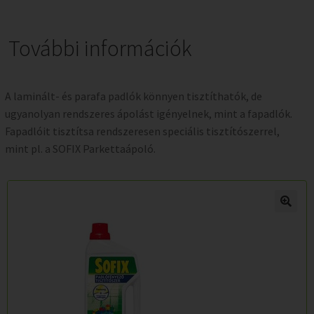
További információk
A laminált- és parafa padlók könnyen tisztíthatók, de
ugyanolyan rendszeres ápolást igényelnek, mint a fapadlók.
Fapadlóit tisztítsa rendszeresen speciális tisztítószerrel,
mint pl. a SOFIX Parkettaápoló.