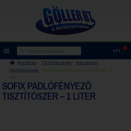
0
0
Ft
Kezdőlap
Tisztítószerek
Háztartási
tisztítószerek
Sofix padlófényező tisztítószer – 1
liter
SOFIX PADLÓFÉNYEZŐ
TISZTÍTÓSZER – 1 LITER