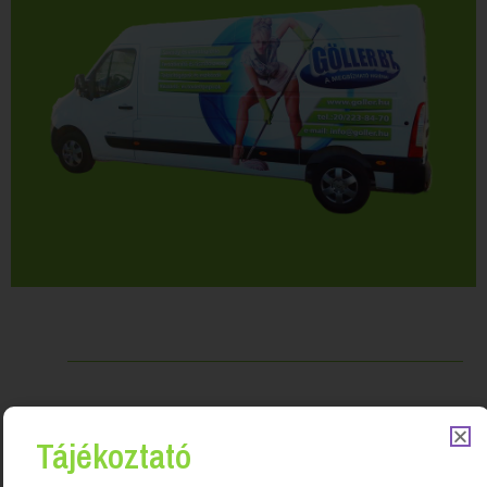
Kapcsolódó Termékek
Tájékoztató