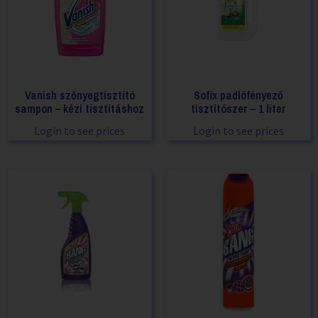
Vanish szőnyegtisztító
Sofix padlófényező
sampon – kézi tisztításhoz
tisztítószer – 1 liter
Login to see prices
Login to see prices