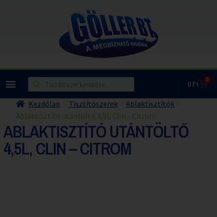
0
0
Ft
Kezdőlap
Tisztítószerek
Ablaktisztítók
Ablaktisztító utántöltő 4,5l, Clin – Citrom
ABLAKTISZTÍTÓ UTÁNTÖLTŐ
4,5L, CLIN – CITROM