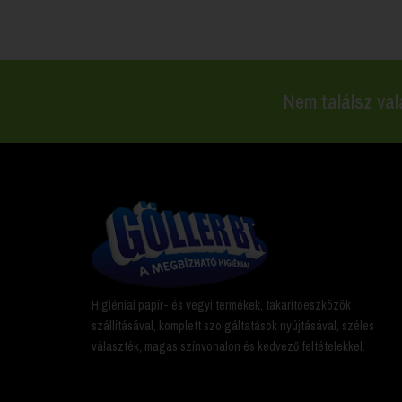
Nem találsz val
Higiéniai papír- és vegyi termékek, takarítóeszközök
szállításával, komplett szolgáltatások nyújtásával, széles
választék, magas színvonalon és kedvező feltételekkel.