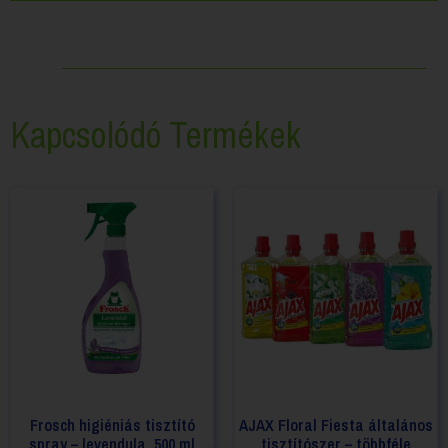
Kapcsolódó Termékek
Frosch higiéniás tisztító
AJAX Floral Fiesta általános
spray – levendula, 500 ml
tisztítószer – többféle