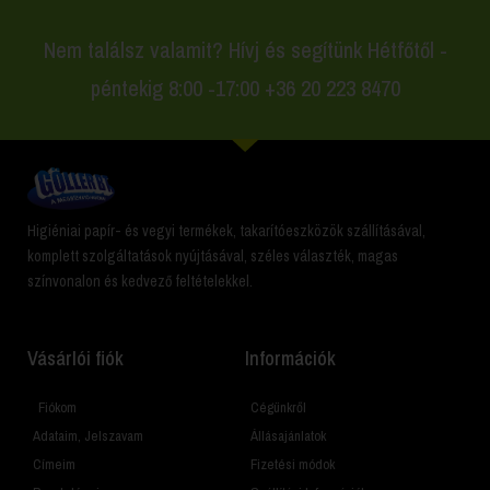
Nem találsz valamit? Hívj és segítünk Hétfőtől -
péntekig 8:00 -17:00 +36 20 223 8470
Higiéniai papír- és vegyi termékek, takarítóeszközök szállításával,
komplett szolgáltatások nyújtásával, széles választék, magas
színvonalon és kedvező feltételekkel.
Vásárlói fiók
Információk
Fiókom
Cégünkről
Adataim, Jelszavam
Állásajánlatok
Címeim
Fizetési módok