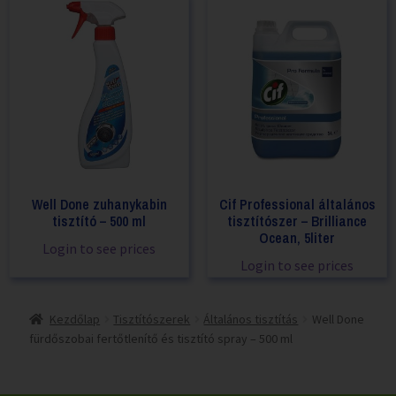
Well Done zuhanykabin
Cif Professional általános
tisztító – 500 ml
tisztítószer – Brilliance
Ocean, 5liter
Login to see prices
Login to see prices
Kezdőlap
Tisztítószerek
Általános tisztítás
Well Done
fürdőszobai fertőtlenítő és tisztító spray – 500 ml