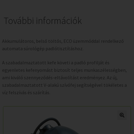
További információk
Akkumulátoros, belső töltős, ECO üzemmóddal rendelkező
automata súrológép padlótisztításhoz.
A szabadalmaztatott kefe követi a padló profilját és
egyenletes kefenyomást biztosít teljes munkaszélességben,
ami kiváló szennyeződés-eltávolítást eredményez. Az új,
szabadalmaztatott V-alakú szívófej segítségével tökéletes a
víz felszívás és szárítás.