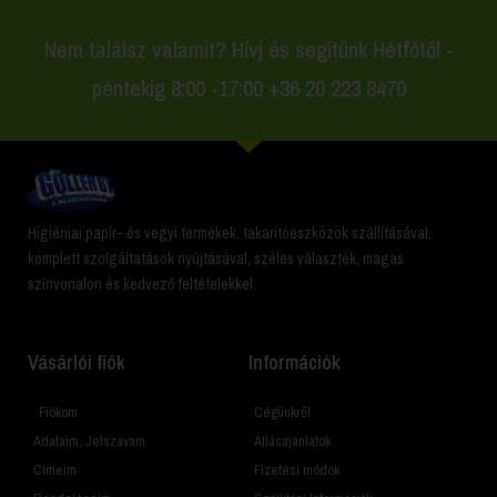
Nem találsz valamit? Hívj és segítünk Hétfőtől -
péntekig 8:00 -17:00 +36 20 223 8470
Higiéniai papír- és vegyi termékek, takarítóeszközök szállításával,
komplett szolgáltatások nyújtásával, széles választék, magas
színvonalon és kedvező feltételekkel.
Vásárlói fiók
Információk
Fiókom
Cégünkről
Adataim, Jelszavam
Állásajánlatok
Címeim
Fizetési módok