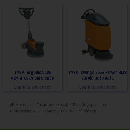
TASKI ergodisc 165
TASKI swingo 755B Power BMS
egytárcsás súrológép
súroló automata
Login to see prices
Login to see prices
Kezdőlap
Takarítóeszközök
Takarítógépek - Ipari
TASKI swingo 755B Economy BMS EURO súrológép