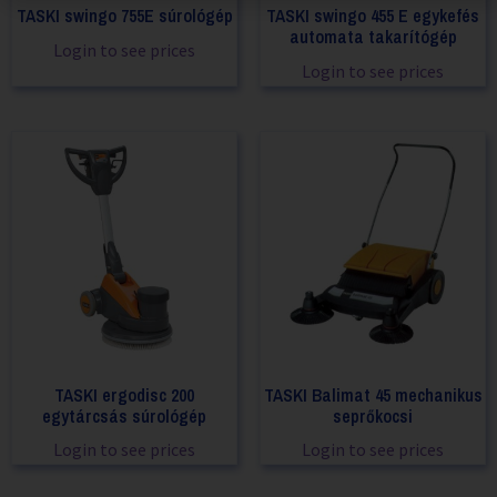
TASKI swingo 755E súrológép
TASKI swingo 455 E egykefés
automata takarítógép
Login to see prices
Login to see prices
TASKI ergodisc 200
TASKI Balimat 45 mechanikus
egytárcsás súrológép
seprőkocsi
Login to see prices
Login to see prices