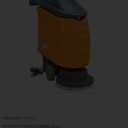
Cikkszám
7516825
Kategória
Takarítógépek - Ipari