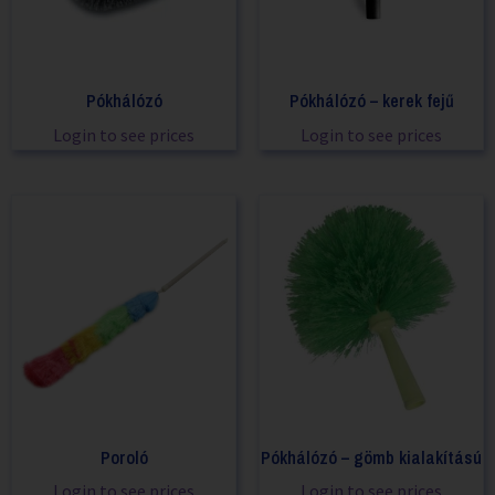
Pókhálózó
Pókhálózó – kerek fejű
Login to see prices
Login to see prices
Poroló
Pókhálózó – gömb kialakítású
Login to see prices
Login to see prices