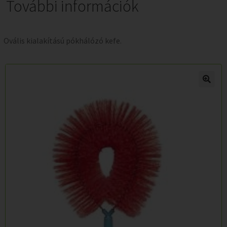
További információk
Ovális kialakítású pókhálózó kefe.