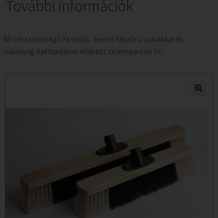
További információk
80 cm szélességű fa testű, kevert lószőrű szálakkal és
műanyag nyéltartóval ellátott terempartvis fej.