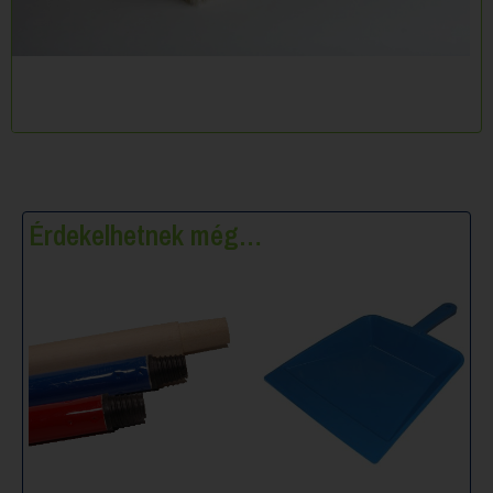
Érdekelhetnek még…