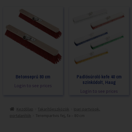
Betonseprű 80 cm
Padlósúroló kefe 40 cm
színkódolt, Haug
Login to see prices
Login to see prices
Kezdőlap
Takarítóeszközök
Ipari partvisok,
portalanítók
Terempartvis fej, fa – 80 cm