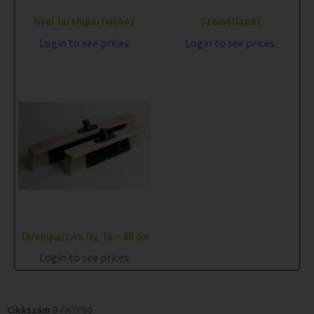
Nyél terempartvishoz
Szemétlapát
Login to see prices
Login to see prices
Terempartvis fej, fa – 60 cm
Login to see prices
Cikkszám
B-FKTP80