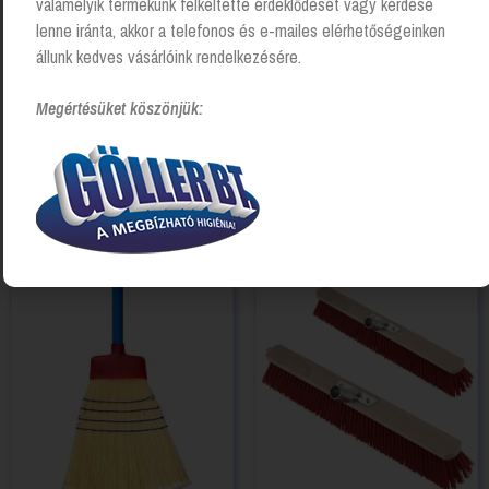
valamelyik termékünk felkeltette érdeklődését vagy kérdése
lenne iránta, akkor a telefonos és e-mailes elérhetőségeinken
állunk kedves vásárlóink rendelkezésére.
Megértésüket köszönjük:
Kapcsolódó Termékek