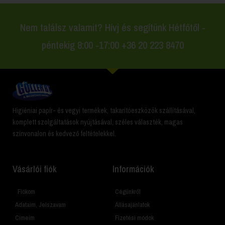
Nem találsz valamit? Hívj és segítünk Hétfőtől -
péntekig 8:00 -17:00 +36 20 223 8470
Higiéniai papír- és vegyi termékek, takarítóeszközök szállításával,
komplett szolgáltatások nyújtásával, széles választék, magas
színvonalon és kedvező feltételekkel.
Vásárlói fiók
Információk
Fiókom
Cégünkről
Adataim, Jelszavam
Állásajánlatok
Címeim
Fizetési módok