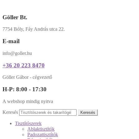
Göller Bt.
7754 Bóly, Fáy András utca 22.
E-mail
info@goller.hu
+36 20 223 8470
Göller Gábor - cégvezető
H-P: 8:00 - 17:30
A webshop mindig nyitva
Keresés
Keresés
Tisztítószerek
Ablaktisztítók
Padozattisztítók