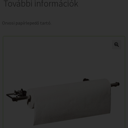
További információk
Orvosi papírlepedő tartó.