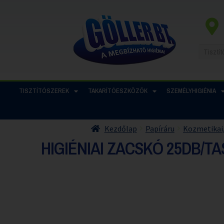
TISZTÍTÓSZEREK
TAKARÍTÓESZKÖZÖK
SZEMÉLYHIGIÉNIA
Kezdőlap
Papíráru
Kozmetikai,
HIGIÉNIAI ZACSKÓ 25DB/T