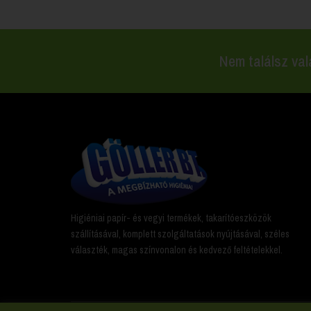
Nem találsz val
Higiéniai papír- és vegyi termékek, takarítóeszközök
szállításával, komplett szolgáltatások nyújtásával, széles
választék, magas színvonalon és kedvező feltételekkel.