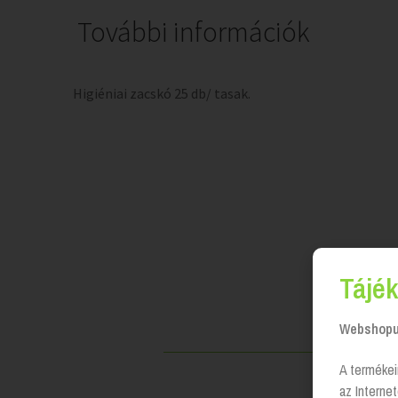
További információk
Higiéniai zacskó 25 db/ tasak.
Tájék
Webshopun
A termékei
az Interne