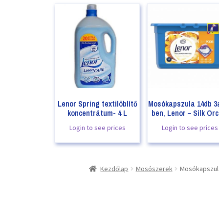
Lenor Spring textilöblítő
Mosókapszula 14db 3
koncentrátum- 4 L
ben, Lenor – Silk Orc
Login to see prices
Login to see prices
Kezdőlap
Mosószerek
Mosókapszula