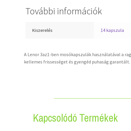
További információk
Kiszerelés
14 kapszula
A Lenor 3az1-ben mosókapszulák használatával a rag
kellemes frissességet és gyengéd puhaság garantált.
Kapcsolódó Termékek