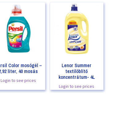
rsil Color mosógél –
Lenor Summer
2,92 liter, 40 mosás
textilöblítő
koncentrátum- 4L
Login to see prices
Login to see prices