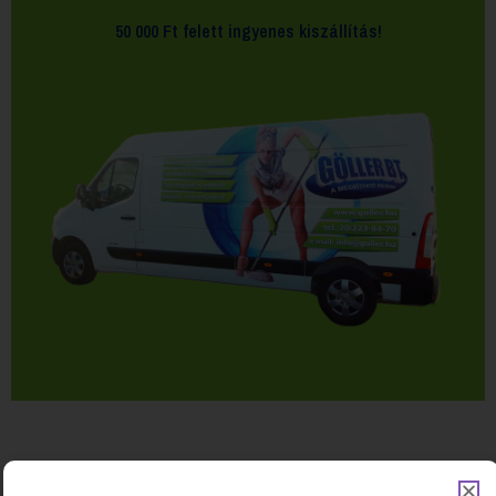
50 000 Ft felett
ingyenes kiszállítás!