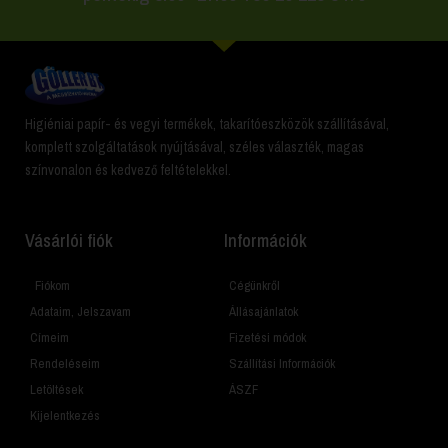
Higiéniai papír- és vegyi termékek, takarítóeszközök szállításával,
komplett szolgáltatások nyújtásával, széles választék, magas
színvonalon és kedvező feltételekkel.
Vásárlói fiók
Információk
Fiókom
Cégünkről
Adataim, Jelszavam
Állásajánlatok
Címeim
Fizetési módok
Rendeléseim
Szállítási Információk
Letöltések
ÁSZF
Kijelentkezés