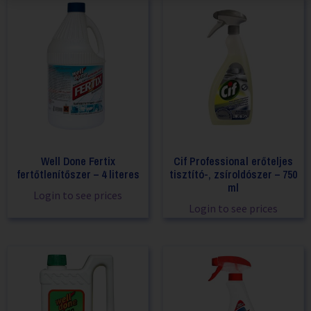
Well Done Fertix
Cif Professional erőteljes
fertőtlenítőszer – 4 literes
tisztító-, zsíroldószer – 750
ml
Login to see prices
Login to see prices