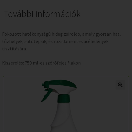
További információk
Fokozott hatékonyságú hideg zsíroldó, amely gyorsan hat,
tűzhelyek, sütőtepsik, és rozsdamentes acéledények
tisztítására.
Kiszerelés: 750 ml-es szórófejes flakon