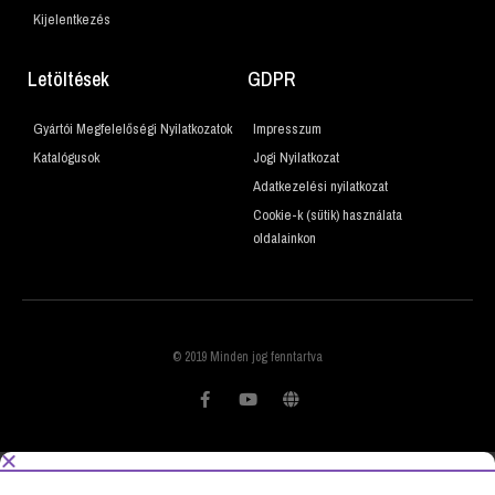
Kijelentkezés
Letöltések
GDPR
Gyártói Megfelelőségi Nyilatkozatok
Impresszum
Katalógusok
Jogi Nyilatkozat
Adatkezelési nyilatkozat
Cookie-k (sütik) használata
oldalainkon
© 2019 Minden jog fenntartva