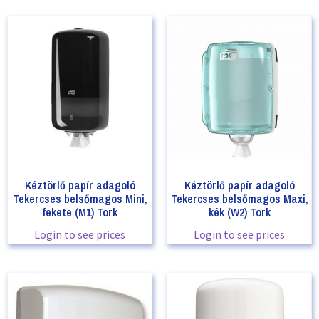
Kéztörlő papír adagoló
Kéztörlő papír adagoló
Tekercses belsőmagos Mini,
Tekercses belsőmagos Maxi,
fekete (M1) Tork
kék (W2) Tork
Login to see prices
Login to see prices