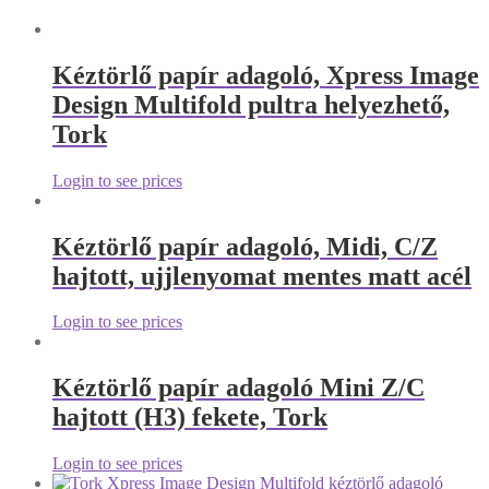
Kéztörlő papír adagoló, Xpress Image
Design Multifold pultra helyezhető,
Tork
Login to see prices
Kéztörlő papír adagoló, Midi, C/Z
hajtott, ujjlenyomat mentes matt acél
Login to see prices
Kéztörlő papír adagoló Mini Z/C
hajtott (H3) fekete, Tork
Login to see prices