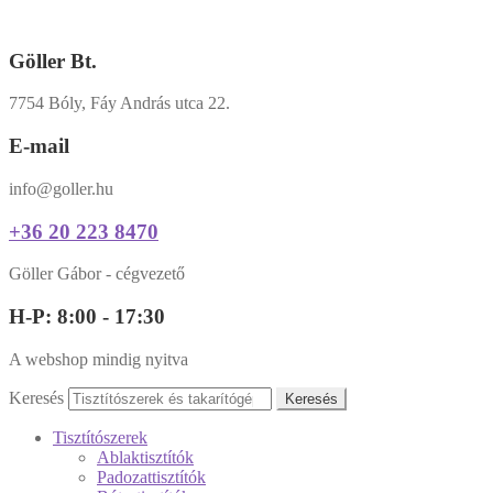
Göller Bt.
7754 Bóly, Fáy András utca 22.
E-mail
info@goller.hu
+36 20 223 8470
Göller Gábor - cégvezető
H-P: 8:00 - 17:30
A webshop mindig nyitva
Keresés
Keresés
Tisztítószerek
Ablaktisztítók
Padozattisztítók