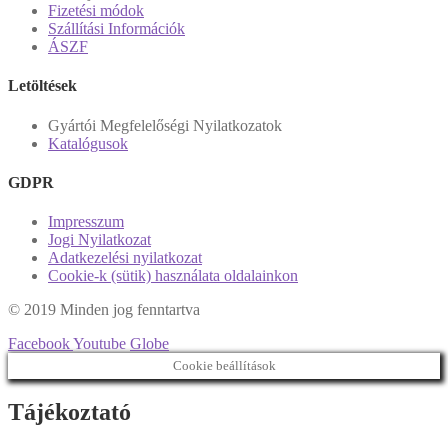
Fizetési módok
Szállítási Információk
ÁSZF
Letöltések
Gyártói Megfelelőségi Nyilatkozatok
Katalógusok
GDPR
Impresszum
Jogi Nyilatkozat
Adatkezelési nyilatkozat
Cookie-k (sütik) használata oldalainkon
© 2019 Minden jog fenntartva
Facebook
Youtube
Globe
Cookie beállítások
Tájékoztató