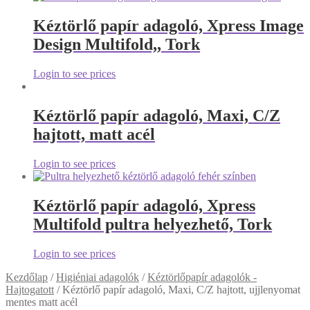
Kéztörlő papír adagoló, Xpress Image
Design Multifold,, Tork
Login to see prices
Kéztörlő papír adagoló, Maxi, C/Z
hajtott, matt acél
Login to see prices
Kéztörlő papír adagoló, Xpress
Multifold pultra helyezhető, Tork
Login to see prices
Kezdőlap
/
Higiéniai adagolók
/
Kéztörlőpapír adagolók -
Hajtogatott
/
Kéztörlő papír adagoló, Maxi, C/Z hajtott, ujjlenyomat
mentes matt acél