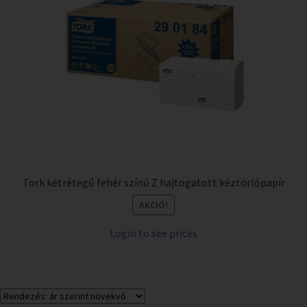
Tork kétrétegű fehér színű Z hajtogatott kéztörlőpapír
AKCIÓ!
Login to see prices