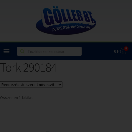
0
0
Ft
Tork 290184
Összesen 1 találat