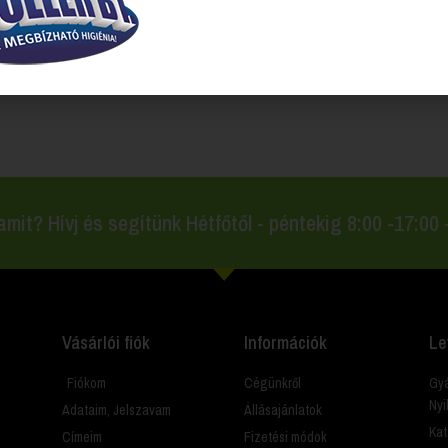
endelkező termékek
amit? Hívj és segítünk Hétfőtől - péntekig 8:00 -17:00
Vásárlói fiók
Információk
Le
Fiókom
Cégünkről
Gyá
Nyi
Adataim, Jelszavam
Állásajánlatok
Kat
Címeim
Fizetési módok