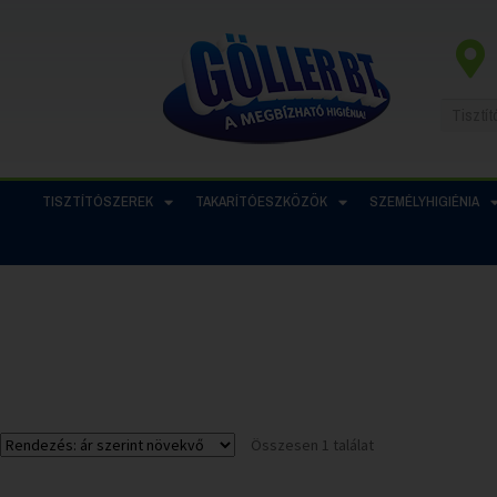
TISZTÍTÓSZEREK
TAKARÍTÓESZKÖZÖK
SZEMÉLYHIGIÉNIA
Összesen 1 találat